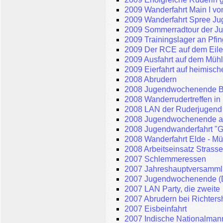
2009 Wanderfahrt Main I vo
2009 Wanderfahrt Spree Jug
2009 Sommerradtour der J
2009 Trainingslager an Pfi
2009 Der RCE auf dem Eilen
2009 Ausfahrt auf dem Müh
2009 Eierfahrt auf heimis
2008 Abrudern
2008 Jugendwochenende B
2008 Wanderrudertreffen in 
2008 LAN der Ruderjugend
2008 Jugendwochenende an
2008 Jugendwanderfahrt "G
2008 Wanderfahrt Elde - Mür
2008 Arbeitseinsatz Stras
2007 Schlemmeressen
2007 Jahreshauptversammlu
2007 Jugendwochenende (D
2007 LAN Party, die zweite
2007 Abrudern bei Richters
2007 Eisbeinfahrt
2007 Indische Nationalmanns