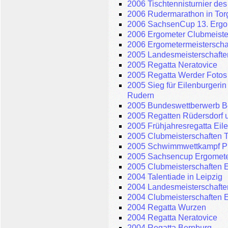
2006 Tischtennisturnier de
2006 Rudermarathon in Tor
2006 SachsenCup 13. Ergom
2006 Ergometer Clubmeiste
2006 Ergometermeisterscha
2005 Landesmeisterschaften
2005 Regatta Neratovice
2005 Regatta Werder Fotos
2005 Sieg für Eilenburgerin
Rudern
2005 Bundeswettberwerb Be
2005 Regatten Rüdersdorf 
2005 Frühjahresregatta Eil
2005 Clubmeisterschaften T
2005 Schwimmwettkampf P
2005 Sachsencup Ergomete
2005 Clubmeisterschaften 
2004 Talentiade in Leipzig
2004 Landesmeisterschaft
2004 Clubmeisterschaften E
2004 Regatta Wurzen
2004 Regatta Neratovice
2004 Regatta Bernburg