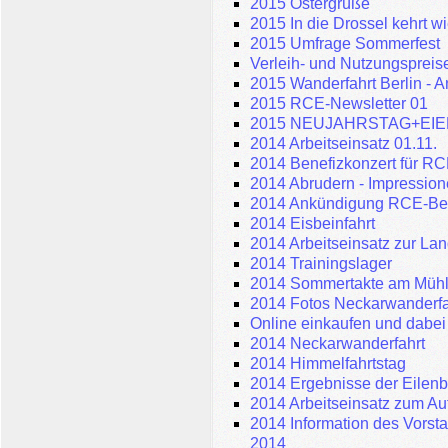
2015 Ostergrüße
2015 In die Drossel kehrt w
2015 Umfrage Sommerfest
Verleih- und Nutzungspreis
2015 Wanderfahrt Berlin - 
2015 RCE-Newsletter 01
2015 NEUJAHRSTAG+EI
2014 Arbeitseinsatz 01.11.
2014 Benefizkonzert für R
2014 Abrudern - Impressio
2014 Ankündigung RCE-Ben
2014 Eisbeinfahrt
2014 Arbeitseinsatz zur La
2014 Trainingslager
2014 Sommertakte am Müh
2014 Fotos Neckarwanderfa
Online einkaufen und dabei
2014 Neckarwanderfahrt
2014 Himmelfahrtstag
2014 Ergebnisse der Eilenb
2014 Arbeitseinsatz zum Au
2014 Information des Vorst
2014