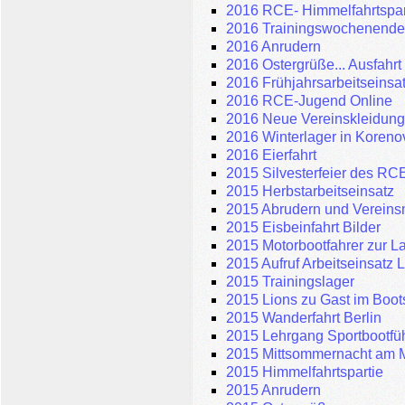
2016 RCE- Himmelfahrtspar
2016 Trainingswochenend
2016 Anrudern
2016 Ostergrüße... Ausfahrt
2016 Frühjahrsarbeitseinsa
2016 RCE-Jugend Online
2016 Neue Vereinskleidun
2016 Winterlager in Koreno
2016 Eierfahrt
2015 Silvesterfeier des RC
2015 Herbstarbeitseinsatz
2015 Abrudern und Vereins
2015 Eisbeinfahrt Bilder
2015 Motorbootfahrer zur L
2015 Aufruf Arbeitseinsatz 
2015 Trainingslager
2015 Lions zu Gast im Boo
2015 Wanderfahrt Berlin
2015 Lehrgang Sportbootfü
2015 Mittsommernacht am 
2015 Himmelfahrtspartie
2015 Anrudern