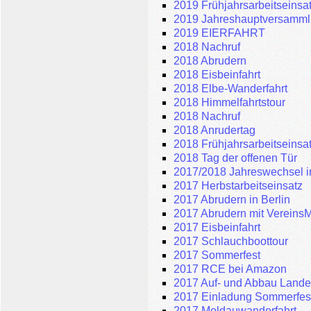
2019 Frühjahrsarbeitseinsa
2019 Jahreshauptversamm
2019 EIERFAHRT
2018 Nachruf
2018 Abrudern
2018 Eisbeinfahrt
2018 Elbe-Wanderfahrt
2018 Himmelfahrtstour
2018 Nachruf
2018 Anrudertag
2018 Frühjahrsarbeitseinsa
2018 Tag der offenen Tür
2017/2018 Jahreswechsel 
2017 Herbstarbeitseinsatz
2017 Abrudern in Berlin
2017 Abrudern mit Vereins
2017 Eisbeinfahrt
2017 Schlauchboottour
2017 Sommerfest
2017 RCE bei Amazon
2017 Auf- und Abbau Land
2017 Einladung Sommerfes
2017 Moldauwanderfahrt