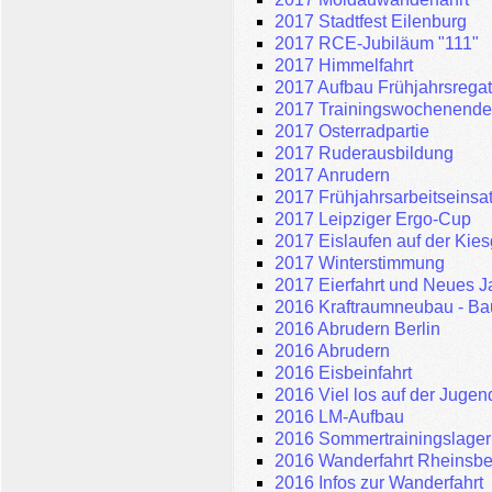
2017 Stadtfest Eilenburg
2017 RCE-Jubiläum "111"
2017 Himmelfahrt
2017 Aufbau Frühjahrsregat
2017 Trainingswochenend
2017 Osterradpartie
2017 Ruderausbildung
2017 Anrudern
2017 Frühjahrsarbeitseinsa
2017 Leipziger Ergo-Cup
2017 Eislaufen auf der Kie
2017 Winterstimmung
2017 Eierfahrt und Neues J
2016 Kraftraumneubau - Bauf
2016 Abrudern Berlin
2016 Abrudern
2016 Eisbeinfahrt
2016 Viel los auf der Jugen
2016 LM-Aufbau
2016 Sommertrainingslager 
2016 Wanderfahrt Rheinsbe
2016 Infos zur Wanderfahrt