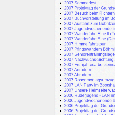
2007 Sommerfest
2007 Projekttag der Grunds
2007 Besuch beim Richterho
2007 Buchvorstellung im B
2007 Ausfahrt zum Bobritz
2007 Jugendwochenende im
2007 Wanderfahrt Elbe II (
2007 Wanderfahrt Elbe (Dec
2007 Himmelfahrtstour
2007 Pfingswandern Böhmi
2007 Seniorentrainingslage
2007 Nachwuchs-Sichtung 
2007 Frühjahresarbeitseinsa
2007 Anrudern
2007 Abrudern
2007 Rosenmontagsumzug 
2007 LAN Party im Bootsha
2007 Unsere Heimseite wäc
2006 Ruderjugend - LAN i
2006 Jugendwochenende B
2006 Projekttag der Grunds
2006 Projekttag der Grunds