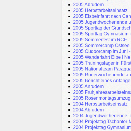
2005 Abrudern
2005 Herbstarbeitseinsatz
2005 Eisbeinfahrt nach Can
2005 Jugendwochenende u
2005 Sporttag der Grundsc
2005 Sporttag Gymnasium 
2005 Sommerfest im RCE
2005 Sommercamp Ostsee
2005 Oudoorcamp im Juni 
2005 Wanderfahrt Elbe I Ner
2005 Trainingslager in Für
2005 Nationalteam Paraguay
2005 Ruderwochenende auf
2005 Bericht eines Anfänger
2005 Anrudern
2005 Frühjahresarbeitseins
2005 Rosenmontagsumzug
2004 Herbstarbeitseinsatz
2004 Abrudern
2004 Jugendwochenende i
2004 Projekttag Tschanter-
2004 Projekttag Gymnasium