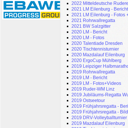
2022 Mitteldeutsche Rudere
2021 LM Eilenburg - Berich
2021 LM Eilenburg - Fotos 
2021 Rohrwallregatta
2021 BW Salzgitter
2020 LM - Bericht
2020 LM - Fotos
2020 Talentiade Dresden
2020 Tischtennisturnier
2020 Mazdalauf Eilenburg
2020 ErgoCup Mühlberg
2019 Leipziger Halbmarath
2019 Rohrwallregatta
2019 LM - Bericht
2019 LM - Fotos+Videos
2019 Ruder-WM Linz
2019 Jubiläums-Regatta W
2019 Ostseetour
2019 Frühjahrsregatta - Ber
2019 Frühjahrsregatta - Bil
2019 DRV-Volleyballturnier
2019 Mazdalauf Eilenburg