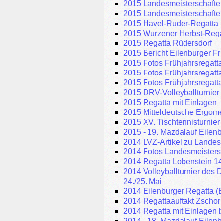
2015 Landesmeisterschafte
2015 Landesmeisterschaften
2015 Havel-Ruder-Regatta 
2015 Wurzener Herbst-Rega
2015 Regatta Rüdersdorf
2015 Bericht Eilenburger Fr
2015 Fotos Frühjahrsregatta
2015 Fotos Frühjahrsregatta
2015 Fotos Frühjahrsregatta
2015 DRV-Volleyballturnie
2015 Regatta mit Einlagen
2015 Mitteldeutsche Ergome
2015 XV. Tischtennisturnier
2015 - 19. Mazdalauf Eilen
2014 LVZ-Artikel zu Landes
2014 Fotos Landesmeisters
2014 Regatta Lobenstein 14
2014 Volleyballturnier des
24./25. Mai
2014 Eilenburger Regatta (
2014 Regattaauftakt Zschor
2014 Regatta mit Einlagen b
2014 - 18. Mazdalauf Eilen