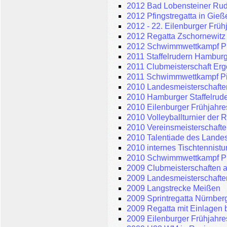
2012 Bad Lobensteiner Rud
2012 Pfingstregatta in Gieß
2012 - 22. Eilenburger Früh
2012 Regatta Zschornewitz
2012 Schwimmwettkampf P
2011 Staffelrudern Hambur
2011 Clubmeisterschaft Er
2011 Schwimmwettkampf P
2010 Landesmeisterschafte
2010 Hamburger Staffelrud
2010 Eilenburger Frühjahre
2010 Volleyballturnier der 
2010 Vereinsmeisterschaft
2010 Talentiade des Lande
2010 internes Tischtennistu
2010 Schwimmwettkampf P
2009 Clubmeisterschaften 
2009 Landesmeisterschafte
2009 Langstrecke Meißen
2009 Sprintregatta Nürnber
2009 Regatta mit Einlagen 
2009 Eilenburger Frühjahre