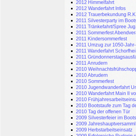
2012 Himmelfahrt
2012 Wanderfahrt Infos
2012 Trauerbekundung R.K
2011 Silvesterparty im Boo
2011 Tränkefahrt/Spree Jug
2011 Sommerfest Abendver
2011 Kindersommerfest
2011 Umzug zur 1050-Jahr-
2011 Wanderfahrt Schorfhei
2011 Gründonnerstagsausfa
2011 Anrudern
2010 Weihnachtsfrühschop
2010 Abrudern
2010 Sommerfest
2010 Jugendwanderfahrt Uns
2010 Wanderfahrt Main II v
2010 Frühjahresarbeitseins
2010 Bootstaufe zum Tag de
2010 Tag der offenen Tür
2009 Silvesterfeier im Boot
2009 Jahreshauptversamm
2009 Herbstarbeitseinsatz
2009 Erfolgreiche Ruderin 