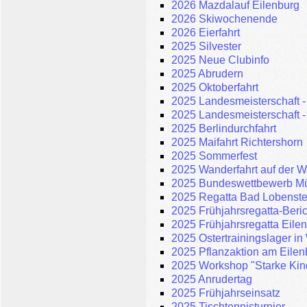
2026 Mazdalauf Eilenburg
2026 Skiwochenende
2026 Eierfahrt
2025 Silvester
2025 Neue Clubinfo
2025 Abrudern
2025 Oktoberfahrt
2025 Landesmeisterschaft -
2025 Landesmeisterschaft -
2025 Berlindurchfahrt
2025 Maifahrt Richtershorn
2025 Sommerfest
2025 Wanderfahrt auf der W
2025 Bundeswettbewerb M
2025 Regatta Bad Lobenste
2025 Frühjahrsregatta-Beric
2025 Frühjahrsregatta Eilen
2025 Ostertrainingslager i
2025 Pflanzaktion am Eile
2025 Workshop "Starke Kind
2025 Anrudertag
2025 Frühjahrseinsatz
2025 Tischtennisturnier