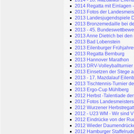
2014 Regatta mit Einlagen -
2013 Fotos der Landesmeis
2013 Landesjugendspiele 
2013 Bronzemedaille bei d
2013 - 45. Bundeswettbewe
2013 Anne Dietrich bei den
2013 Bad Lobenstein
2013 Eilenburger Frühjahres
2013 Regatta Bernburg
2013 Hannover Marathon
2013 DRV-Volleyballturnier
2013 Einsetzen der Stege 
2013 - 17. Mazdalauf Eilen
2013 Tischtennis-Turnier 
2013 Ergo-Cup Mühlberg
2012 Herbst -Talentiade de
2012 Fotos Landesmeisters
2012 Wurzener Herbstregat
2012 - U23 WM - Wir sind V
2012 Eindrücke von der Rude
2012 Wieder Daumendrücken
2012 Hamburger Staffelrud