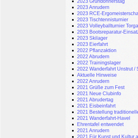
2023 Gründonnerstag
2023 Anrudern
2023 RCE-Ergomeisterscha
2023 Tischtennisturnier
2023 Volleyballturnier Torg
2023 Bootsreparatur-Einsat
2023 Skilager
2023 Eierfahrt
2022 Pflanzaktion
2022 Abrudern
2022 Trainingslager
2022 Wanderfahrt Unstrut /
Aktuelle Hinweise
2022 Anrudern
2021 Grüße zum Fest
2021 Neue Clubinfo
2021 Abrudertag
2021 Eisbeinfahrt
2021 Bestellung traditionel
2021 Wanderfahrt-Havel
Ehrentafel entwendet
2021 Anrudern
2021 Für Kunst und Kultur a