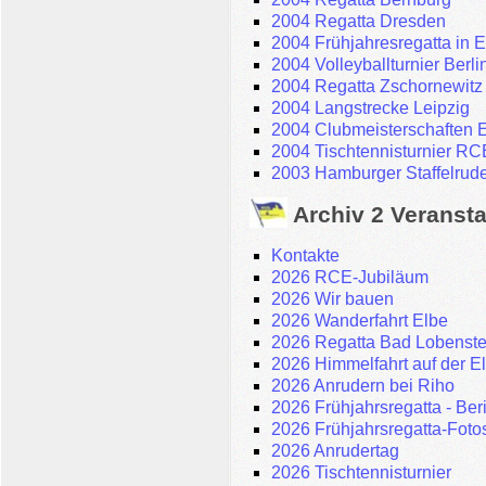
2004 Regatta Dresden
2004 Frühjahresregatta in E
2004 Volleyballturnier Berli
2004 Regatta Zschornewitz
2004 Langstrecke Leipzig
2004 Clubmeisterschaften 
2004 Tischtennisturnier RC
2003 Hamburger Staffelrud
Archiv 2 Veranst
Kontakte
2026 RCE-Jubiläum
2026 Wir bauen
2026 Wanderfahrt Elbe
2026 Regatta Bad Lobenste
2026 Himmelfahrt auf der E
2026 Anrudern bei Riho
2026 Frühjahrsregatta - Ber
2026 Frühjahrsregatta-Fot
2026 Anrudertag
2026 Tischtennisturnier