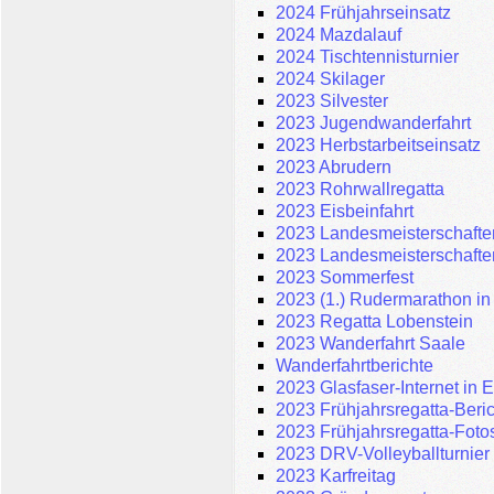
2024 Frühjahrseinsatz
2024 Mazdalauf
2024 Tischtennisturnier
2024 Skilager
2023 Silvester
2023 Jugendwanderfahrt
2023 Herbstarbeitseinsatz
2023 Abrudern
2023 Rohrwallregatta
2023 Eisbeinfahrt
2023 Landesmeisterschaften
2023 Landesmeisterschaften
2023 Sommerfest
2023 (1.) Rudermarathon in
2023 Regatta Lobenstein
2023 Wanderfahrt Saale
Wanderfahrtberichte
2023 Glasfaser-Internet in 
2023 Frühjahrsregatta-Beric
2023 Frühjahrsregatta-Foto
2023 DRV-Volleyballturnier
2023 Karfreitag