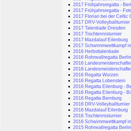
2017 Frühjahrsregatta - Ber
2017 Frühjahrsregatta - Fot
2017 Florian bei der Celtic
2017 DRV-Volleyballturnier
2017 Talentiade Dresden
2017 Tischtennisturnier
2017 Mazdalauf Eilenburg
2017 Schwimmwettkampf in
2016 Herbsttalentiade
2016 Rohrwallregatta Berli
2016 Landesmeisterschafte
2016 Landesmeisterschafte
2016 Regatta Wurzen
2016 Regatta Lobenstein
2016 Regatta Eilenburg - Be
2016 Regatta Eilenburg - Bi
2016 Regatta Bernburg
2016 DRV-Volleyballturnier
2016 Mazdalauf Eilenburg
2016 Tischtennisturnier
2016 Schwimmwettkampf in
2015 Rohrwallregatta Berli