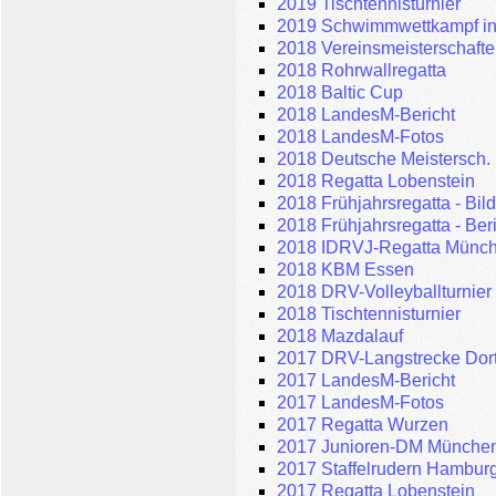
2019 Tischtennisturnier
2019 Schwimmwettkampf in
2018 Vereinsmeisterschaft
2018 Rohrwallregatta
2018 Baltic Cup
2018 LandesM-Bericht
2018 LandesM-Fotos
2018 Deutsche Meistersch.
2018 Regatta Lobenstein
2018 Frühjahrsregatta - Bil
2018 Frühjahrsregatta - Ber
2018 IDRVJ-Regatta Münc
2018 KBM Essen
2018 DRV-Volleyballturnier
2018 Tischtennisturnier
2018 Mazdalauf
2017 DRV-Langstrecke Do
2017 LandesM-Bericht
2017 LandesM-Fotos
2017 Regatta Wurzen
2017 Junioren-DM Münche
2017 Staffelrudern Hambur
2017 Regatta Lobenstein