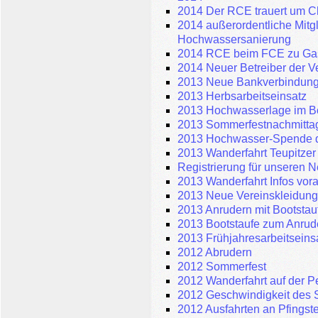
2014 Der RCE trauert um C
2014 außerordentliche Mitg
Hochwassersanierung
2014 RCE beim FCE zu Ga
2014 Neuer Betreiber der Ve
2013 Neue Bankverbindung
2013 Herbsarbeitseinsatz
2013 Hochwasserlage im B
2013 Sommerfestnachmittag
2013 Hochwasser-Spende 
2013 Wanderfahrt Teupitzer
Registrierung für unseren N
2013 Wanderfahrt Infos vor
2013 Neue Vereinskleidung
2013 Anrudern mit Bootstau
2013 Bootstaufe zum Anrud
2013 Frühjahresarbeitseins
2012 Abrudern
2012 Sommerfest
2012 Wanderfahrt auf der P
2012 Geschwindigkeit des 
2012 Ausfahrten an Pfingst