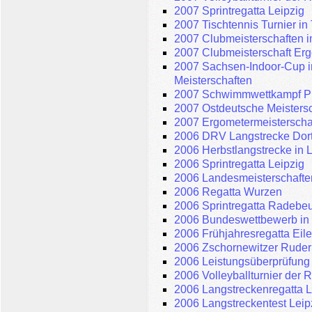
2007 Sprintregatta Leipzig
2007 Tischtennis Turnier in
2007 Clubmeisterschaften i
2007 Clubmeisterschaft Er
2007 Sachsen-Indoor-Cup i
Meisterschaften
2007 Schwimmwettkampf P
2007 Ostdeutsche Meistersc
2007 Ergometermeisterscha
2006 DRV Langstrecke Do
2006 Herbstlangstrecke in 
2006 Sprintregatta Leipzig
2006 Landesmeisterschaft
2006 Regatta Wurzen
2006 Sprintregatta Radebeu
2006 Bundeswettbewerb in 
2006 Frühjahresregatta Eile
2006 Zschornewitzer Ruder
2006 Leistungsüberprüfung 
2006 Volleyballturnier der
2006 Langstreckenregatta L
2006 Langstreckentest Lei