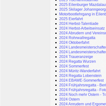
2025 Eilenburger Mazdalau
2025 Skilager Johanngeorg
Motorbootlehrgang in Eilen
2025 Eierfahrt
2024 Herbst-Talentiade
2024 Herbst-Arbeitseinsatz
2024 Abrudern und Vereinsm
2024 Rohrwallregatta
2024 Oktoberfahrt
2024 Landesmeisterschaften
2024 Landesmeisterschafte
2024 Traueranzeige
2024 Regatta Wurzen
2024 Sommerfest
2024 Müritz-Wanderfahrt
2024 Regatta Lobenstein
2024 EBAWE-Sommerfest
2024 Frühjahrsregatta - Ber
2024 Frühjahrsregatta - Fot
2024 Noch mehr Ostern - Tra
2024 Ostern
2024 Anrudern und Ergomet