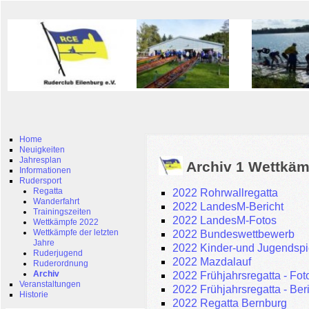
Home
Neuigkeiten
Jahresplan
Archiv 1 Wettkäm
Informationen
Rudersport
Regatta
2022 Rohrwallregatta
Wanderfahrt
2022 LandesM-Bericht
Trainingszeiten
2022 LandesM-Fotos
Wettkämpfe 2022
Wettkämpfe der letzten
2022 Bundeswettbewerb
Jahre
2022 Kinder-und Jugendspi
Ruderjugend
2022 Mazdalauf
Ruderordnung
Archiv
2022 Frühjahrsregatta - Fot
Veranstaltungen
2022 Frühjahrsregatta - Ber
Historie
2022 Regatta Bernburg