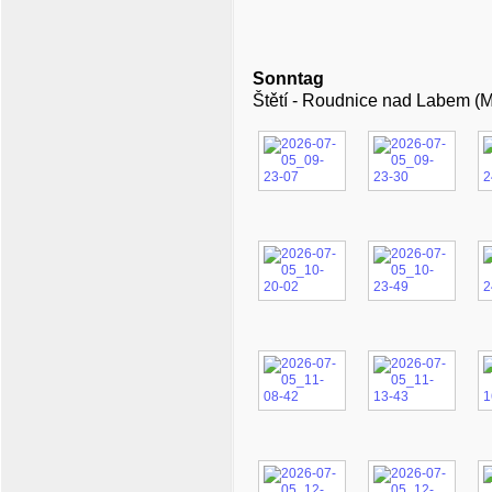
Sonntag
Štětí - Roudnice nad Labem (Mi