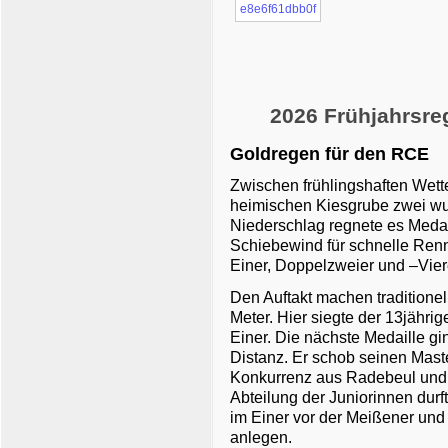
2026 Frühjahrsreg
Goldregen für den RCE
Zwischen frühlingshaften Wett
heimischen Kiesgrube zwei wu
Niederschlag regnete es Medai
Schiebewind für schnelle Ren
Einer, Doppelzweier und –Vier
Den Auftakt machen traditione
Meter. Hier siegte der 13jähri
Einer. Die nächste Medaille g
Distanz. Er schob seinen Maste
Konkurrenz aus Radebeul und N
Abteilung der Juniorinnen durf
im Einer vor der Meißener und 
anlegen.