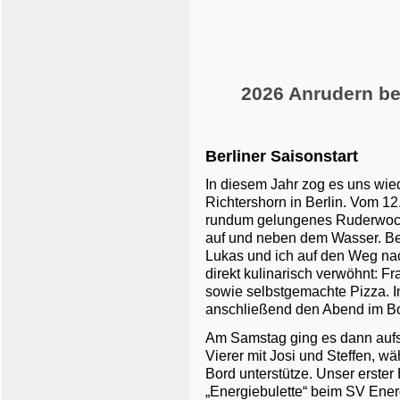
2026 Anrudern be
Berliner Saisonstart
In diesem Jahr zog es uns wie
Richtershorn in Berlin. Vom 12.
rundum gelungenes Ruderwoc
auf und neben dem Wasser. Be
Lukas und ich auf den Weg nac
direkt kulinarisch verwöhnt: Fr
sowie selbstgemachte Pizza. I
anschließend den Abend im Bo
Am Samstag ging es dann aufs
Vierer mit Josi und Steffen, wä
Bord unterstütze. Unser erster 
„Energiebulette“ beim SV Ener