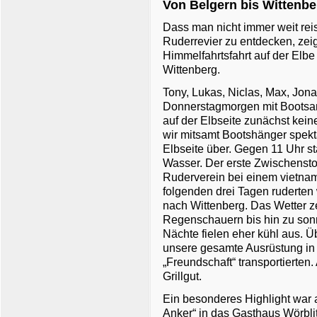
Von Belgern bis Wittenbe
Dass man nicht immer weit re
Ruderrevier zu entdecken, zei
Himmelfahrtsfahrt auf der Elb
Wittenberg.
Tony, Lukas, Niclas, Max, Jon
Donnerstagmorgen mit Bootsa
auf der Elbseite zunächst kein
wir mitsamt Bootshänger spekta
Elbseite über. Gegen 11 Uhr st
Wasser. Der erste Zwischensto
Ruderverein bei einem vietnam
folgenden drei Tagen ruderten 
nach Wittenberg. Das Wetter z
Regenschauern bis hin zu sonn
Nächte fielen eher kühl aus. Ü
unsere gesamte Ausrüstung in
„Freundschaft“ transportierten.
Grillgut.
Ein besonderes Highlight war
Anker“ in das Gasthaus Wörbl