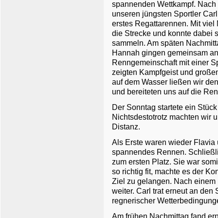
spannenden Wettkampf. Nach e
unseren jüngsten Sportler Car
erstes Regattarennen. Mit viel
die Strecke und konnte dabei 
sammeln. Am späten Nachmitta
Hannah gingen gemeinsam an d
Renngemeinschaft mit einer Sp
zeigten Kampfgeist und große
auf dem Wasser ließen wir de
und bereiteten uns auf die Re
Der Sonntag startete ein Stück 
Nichtsdestotrotz machten wir un
Distanz.
Als Erste waren wieder Flavia 
spannendes Rennen. Schließli
zum ersten Platz. Sie war somi
so richtig fit, machte es der Ko
Ziel zu gelangen. Nach einem 
weiter. Carl trat erneut an den
regnerischer Wetterbedingung
Am frühen Nachmittag fand ern