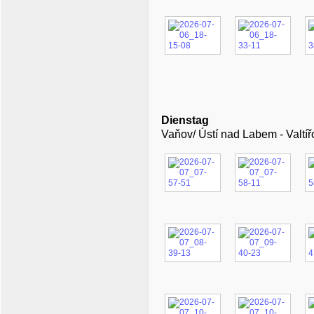
Dienstag
Vaňov/ Ústí nad Labem - Valtíř