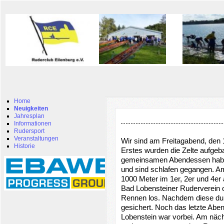
Home
Neuigkeiten
Jahresplan
Informationen
Rudersport
Veranstaltungen
Wir sind am Freitagabend, den
Historie
Erstes wurden die Zelte aufge
gemeinsamen Abendessen haben 
und sind schlafen gegangen. A
1000 Meter im 1er, 2er und 4er 
Bad Lobensteiner Ruderverein o
Rennen los. Nachdem diese dur
gesichert. Noch das letzte Aben
Lobenstein war vorbei. Am näch