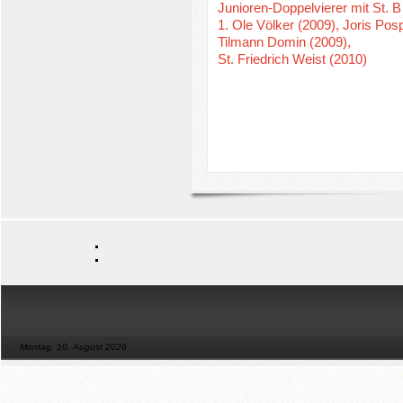
Junioren-Doppelvierer mit St. B
1. Ole Völker (2009), Joris Pos
Tilmann Domin (2009),
St. Friedrich Weist (2010)
Montag, 10. August 2026