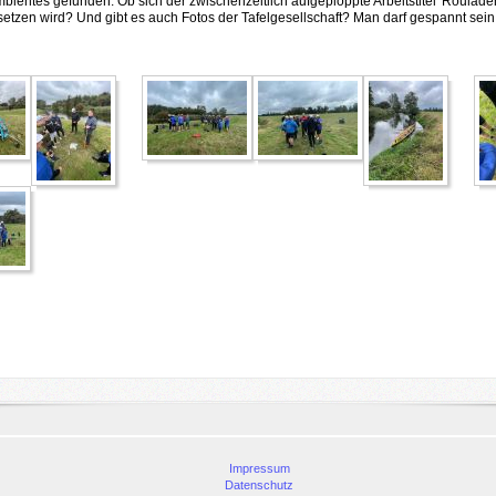
ientes gefunden. Ob sich der zwischenzeitlich aufgeploppte Arbeitstitel 'Rouladen
setzen wird? Und gibt es auch Fotos der Tafelgesellschaft? Man darf gespannt sein
Impressum
Datenschutz