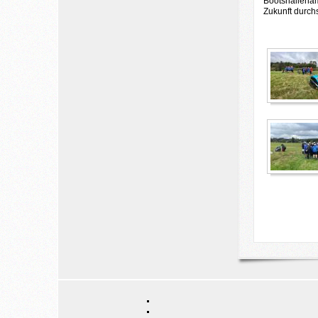
Bootshallenamb
Zukunft durch