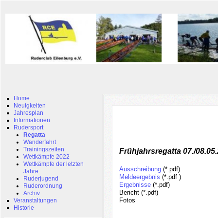
Home
Neuigkeiten
Jahresplan
Informationen
Rudersport
Regatta
Wanderfahrt
Trainingszeiten
Frühjahrsregatta 07./08.05
Wettkämpfe 2022
Wettkämpfe der letzten
Ausschreibung
(*.pdf)
Jahre
Meldeergebnis
(*.pdf )
Ruderjugend
Ergebnisse
(*.pdf)
Ruderordnung
Bericht (*.pdf)
Archiv
Fotos
Veranstaltungen
Historie