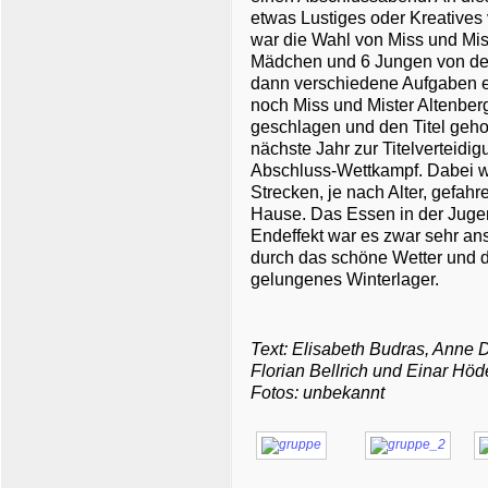
etwas Lustiges oder Kreatives
war die Wahl von Miss und Mis
Mädchen und 6 Jungen von de
dann verschiedene Aufgaben er
noch Miss und Mister Altenberg
geschlagen und den Titel gehol
nächste Jahr zur Titelverteid
Abschluss-Wettkampf. Dabei w
Strecken, je nach Alter, gefa
Hause. Das Essen in der Juge
Endeffekt war es zwar sehr an
durch das schöne Wetter und d
gelungenes Winterlager.
Text: Elisabeth Budras, Anne D
Florian Bellrich und Einar Höd
Fotos: unbekannt