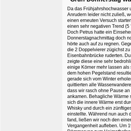
Da das Frühjahrshochwasser u
Anrudern leider nicht zuließ, 
einen erneuten Versuch starte
einen sehr negativen Trend (5
Doch Petrus hatte ein Einseh
Donnerstagnachmittag doch n
hörte auch auf zu regnen. Geg
die 2 Doppelvierer zügichst z
Eisenbahnbrücke ruderten. Dur
zeigte diese eine sehr bedroh
einige Körner mehr lassen als 
dem hohen Pegelstand resultie
gerade sich vom Winter erhole
quittierten alle Wasserwandere
dass wir rasch ohne Pause an
ankamen. Behagliche Wärme sp
sich die innere Wärme erst durc
Whisky und durch ein zünftige
einstellte. Während nun auch
fand, ließen wir noch den ein
Vergangenheit aufleben. Um 19.