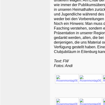
unserem Wagen. Am Ende der C
wie immer der Publikumsübers
in unseren Heimathafen zurüc
und Jugendliche während des
weder bei den Vorbereitunge
Noch ein Hinweis: Man muss de
Fasching verstehen, sondern e
Präsentation in unserer Regio
gedankt werden, allen, die bei
denjenigen, die uns Material o
Verfügung gestellt haben. Ein
Clubjubiläum in Eilenburg ka
Text: FW
Fotos: Andi