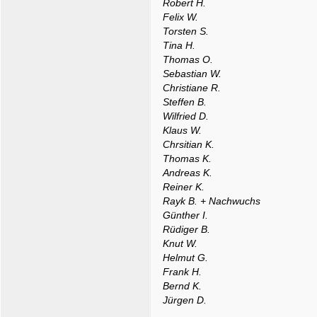
Robert H.
Felix W.
Torsten S.
Tina H.
Thomas O.
Sebastian W.
Christiane R.
Steffen B.
Wilfried D.
Klaus W.
Chrsitian K.
Thomas K.
Andreas K.
Reiner K.
Rayk B. + Nachwuchs
Günther I.
Rüdiger B.
Knut W.
Helmut G.
Frank H.
Bernd K.
Jürgen D.