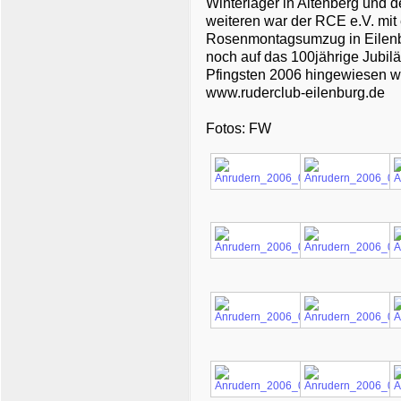
Winterlager in Altenberg und 
weiteren war der RCE e.V. mi
Rosenmontagsumzug in Eilenbur
noch auf das 100jährige Jubil
Pfingsten 2006 hingewiesen we
www.ruderclub-eilenburg.de
Fotos: FW