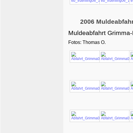
2006 Muldeabfah
Muldeabfahrt Grimma-
Fotos: Thomas O.