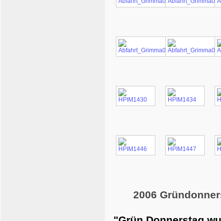
2006 Gründonner
"Grün Donnerstag wur