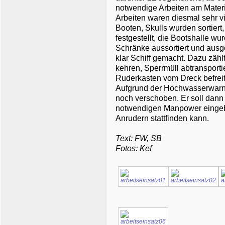
notwendige Arbeiten am Mater
Arbeiten waren diesmal sehr vi
Booten, Skulls wurden sortiert,
festgestellt, die Bootshalle w
Schränke aussortiert und aus
klar Schiff gemacht. Dazu zäh
kehren, Sperrmüll abtransport
Ruderkasten vom Dreck befreit 
Aufgrund der Hochwasserwarn
noch verschoben. Er soll dan
notwendigen Manpower eingebr
Anrudern stattfinden kann.
Text: FW, SB
Fotos: Kef