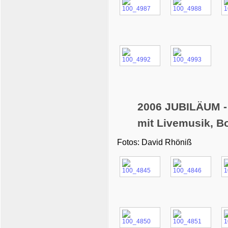
2006 JUBILÄUM -
mit Livemusik, B
Fotos: David Rhöniß